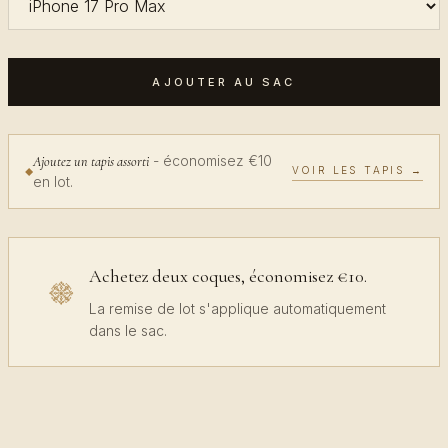
AJOUTER AU SAC
- économisez €10
Ajoutez un tapis assorti
VOIR LES TAPIS →
en lot.
Achetez deux coques, économisez €10.
La remise de lot s'applique automatiquement
dans le sac.