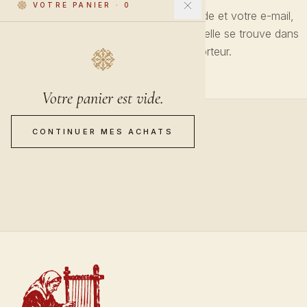
VOTRE PANIER
·
0
Saisissez votre référence de commande et votre e-mail,
nous vous montrerons exactement où elle se trouve dans
l'atelier ou chez le transporteur.
Votre panier est vide.
CONTINUER MES ACHATS