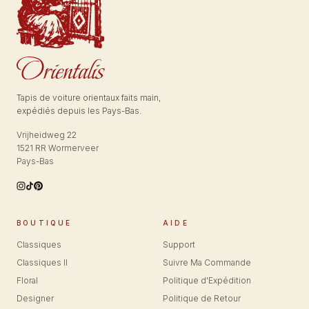
Tapis de voiture orientaux faits main,
expédiés depuis les Pays-Bas.
Vrijheidweg 22
1521 RR Wormerveer
Pays-Bas
BOUTIQUE
AIDE
Classiques
Support
Classiques II
Suivre Ma Commande
Floral
Politique d'Expédition
Designer
Politique de Retour