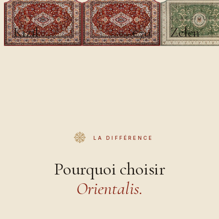
CLASSIQUES II
CLASSIQUES 
Kızıl
Zelen
€70
€100
LA DIFFÉRENCE
Pourquoi choisir
Orientalis.