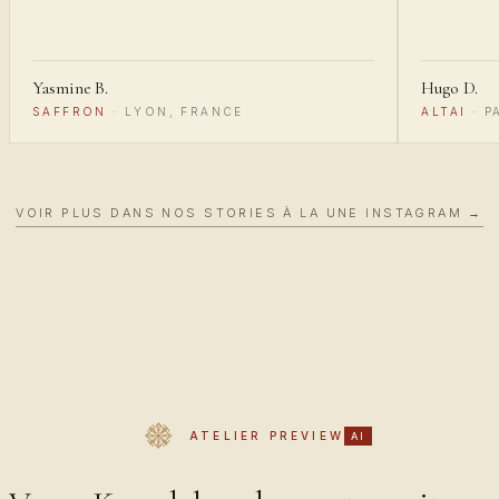
Yasmine B.
Hugo D.
SAFFRON
·
LYON, FRANCE
ALTAI
·
P
VOIR PLUS DANS NOS STORIES À LA UNE INSTAGRAM →
ATELIER PREVIEW
AI