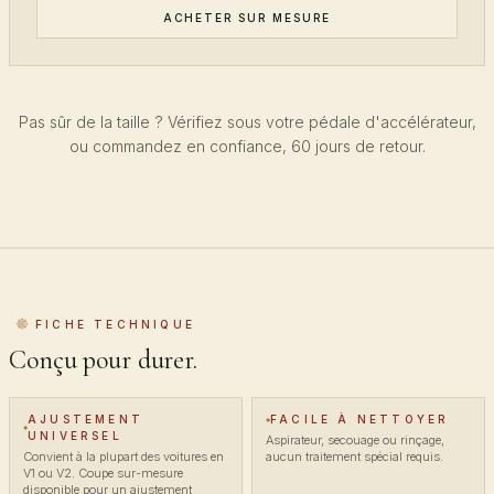
ACHETER SUR MESURE
Pas sûr de la taille ? Vérifiez sous votre pédale d'accélérateur,
ou commandez en confiance, 60 jours de retour.
FICHE TECHNIQUE
Conçu pour durer.
AJUSTEMENT
FACILE À NETTOYER
UNIVERSEL
Aspirateur, secouage ou rinçage,
Convient à la plupart des voitures en
aucun traitement spécial requis.
V1 ou V2. Coupe sur-mesure
disponible pour un ajustement