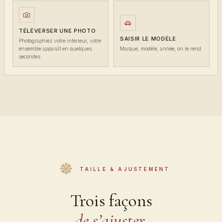
TÉLÉVERSER UNE PHOTO
SAISIR LE MODÈLE
Photographiez votre intérieur, votre
ensemble apparaît en quelques
Marque, modèle, année, on le rend.
secondes.
TAILLE & AJUSTEMENT
Trois façons
de s’ajuster.