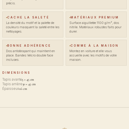
précis.
CACHE LA SALETÉ
MATÉRIAUX PREMIUM
La densité du motif et la palette de
Surface aiguilletée 1100 g/m², dos
couleurs masquent la saleté entre les
nitrile. Matériaux robustes faits pour
nettoyages.
durer.
BONNE ADHÉRENCE
COMME À LA MAISON
Dos antidérapant qui maintient en
Montez en voiture et elle vous
place. Bandes Velcro double face
accueille avec les motifs de votre
incluses.
maison.
DIMENSIONS
Tapis avant
65 × 45 cm
Tapis arrière
30 × 45 cm
Épaisseur
0.6 cm