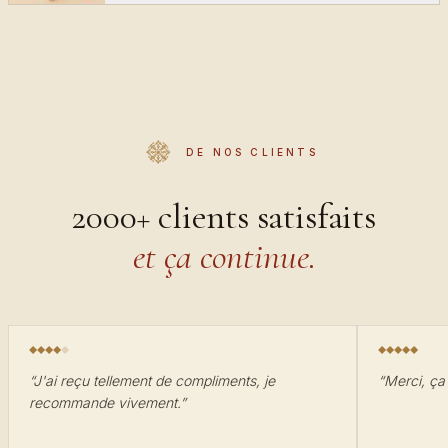
DE NOS CLIENTS
2000+ clients satisfaits
et ça continue.
“
J'ai reçu tellement de compliments, je
“
Merci, ça 
recommande vivement.
”