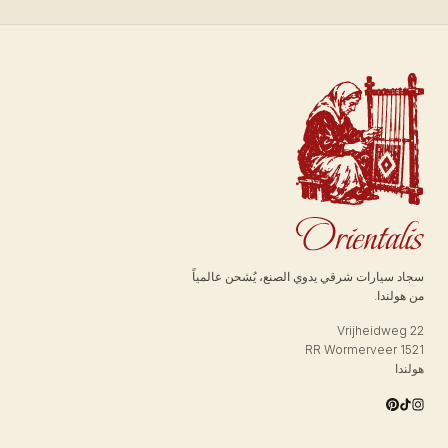
سجاد سيارات شرقي يدوي الصنع، يُشحن عالمياً
من هولندا.
Vrijheidweg 22
1521 RR Wormerveer
هولندا