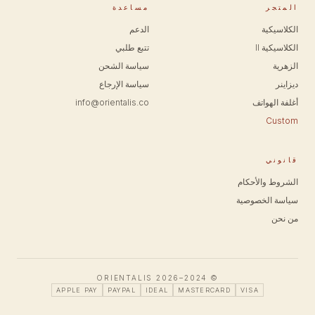
المتجر
مساعدة
الكلاسيكية
الدعم
الكلاسيكية II
تتبع طلبي
الزهرية
سياسة الشحن
ديزاينر
سياسة الإرجاع
أغلفة الهواتف
info@orientalis.co
Custom
قانوني
الشروط والأحكام
سياسة الخصوصية
من نحن
© 2024–2026 ORIENTALIS
APPLE PAY
PAYPAL
IDEAL
MASTERCARD
VISA