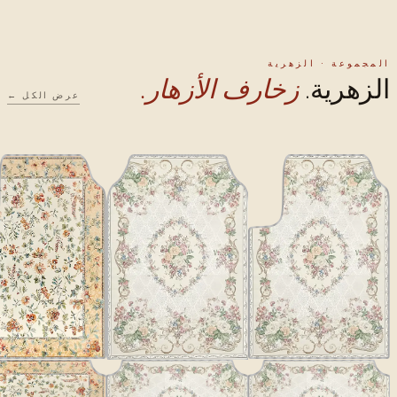
المجموعة · الزهرية
الزهرية.
زخارف الأزهار.
عرض الكل ←