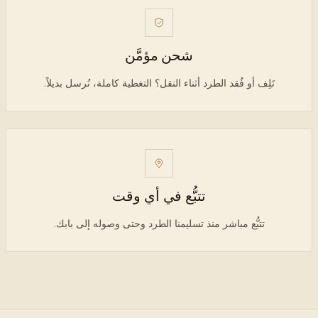
شحن مؤمَّن
تَلِف أو فُقد الطرد أثناء النقل؟ التغطية كاملة، نُرسل بديلاً.
تتبُّع في أي وقت
تتبُّع مباشر منذ تسليمنا الطرد وحتى وصوله إلى بابك.