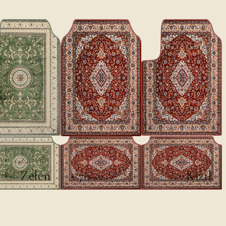
الكلاسيكية II
الكلاسيكية II
Zelen
Kızıl
€70
€100