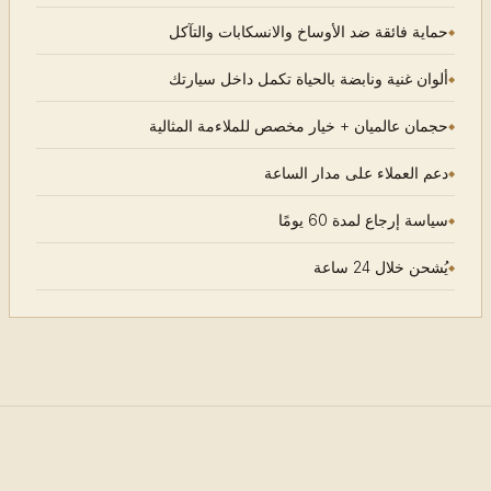
حماية فائقة ضد الأوساخ والانسكابات والتآكل
ألوان غنية ونابضة بالحياة تكمل داخل سيارتك
حجمان عالميان + خيار مخصص للملاءمة المثالية
دعم العملاء على مدار الساعة
سياسة إرجاع لمدة 60 يومًا
يُشحن خلال 24 ساعة