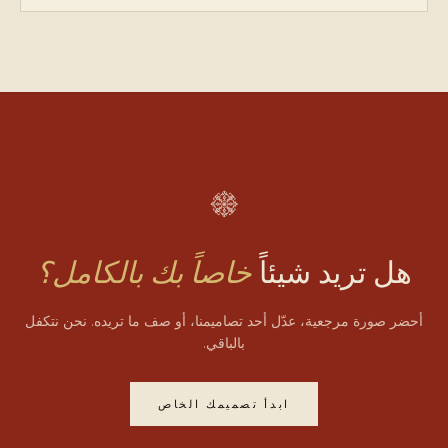
هل تريد شيئاً
خاصاً بك بالكامل؟
أحضر صورة مرجعية، عدّل أحد تصاميمنا، أو صف ما تريده. نحن نتكفل
بالباقي.
ابدأ تصميمك الخاص