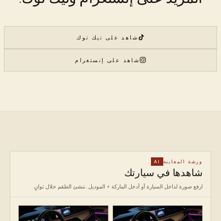
شاهد على تيك توك
شاهد على إنستغرام
ورشة المعاينة
AI
شاهدها في سيارتك
ارفع صورة لداخل السيارة أو أدخل الماركة + الموديل. ننشئ الطقم خلال ثوانٍ.