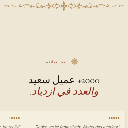
من عملائنا
2000+ عميل سعيد
والعدد في ازدياد.
ay, he really
“
Danke, es ist fantastisch! Wertet das Interieur
“