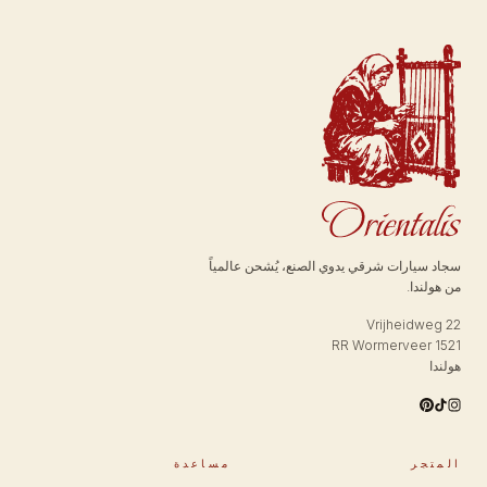
سجاد سيارات شرقي يدوي الصنع، يُشحن عالمياً
من هولندا.
Vrijheidweg 22
1521 RR Wormerveer
هولندا
المتجر
مساعدة