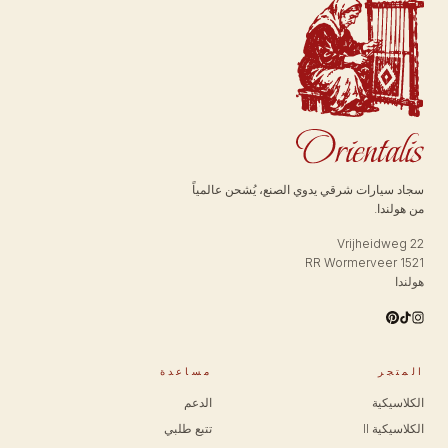
سجاد سيارات شرقي يدوي الصنع، يُشحن عالمياً
من هولندا.
Vrijheidweg 22
1521 RR Wormerveer
هولندا
المتجر
مساعدة
الكلاسيكية
الدعم
الكلاسيكية II
تتبع طلبي