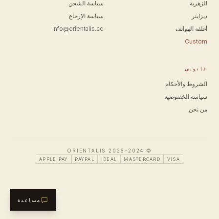
الزهرية
سياسة الشحن
ديزاينر
سياسة الإرجاع
أغلفة الهواتف
info@orientalis.co
Custom
قانوني
الشروط والأحكام
سياسة الخصوصية
من نحن
© 2024–2026 ORIENTALIS
APPLE PAY
PAYPAL
IDEAL
MASTERCARD
VISA
مساعدة