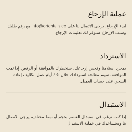
عملية الإرجاع
لبدء الإرجاع، يرجى الاتصال بنا على info@orientalis.co مع رقم طلبك
وسبب الإرجاع. سنوفر لك تعليمات الإرجاع.
الاسترداد
بمجرد استلامنا وفحص إرجاعك، سنخطرك بالموافقة أو الرفض. إذا تمت
الموافقة، سيتم معالجة استردادك خلال 5-7 أيام عمل. تكاليف إعادة
الشحن على حساب العميل.
الاستبدال
إذا كنت ترغب في استبدال العنصر بحجم أو نمط مختلف، يرجى الاتصال
بنا وسنساعدك في عملية الاستبدال.