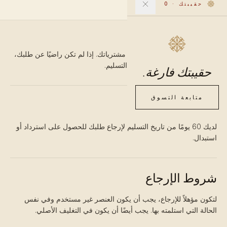
حقيبتك
·
0
نريدك أن تكون راضيًا تمامًا عن مشترياتك. إذا لم تكن راضيًا عن طلبك،
نقبل الإرجاع خلال 60 يومًا من التسليم.
حقيبتك فارغة.
متابعة التسوق
نافذة الإرجاع
لديك 60 يومًا من تاريخ التسليم لإرجاع طلبك للحصول على استرداد أو
استبدال.
شروط الإرجاع
لتكون مؤهلاً للإرجاع، يجب أن يكون العنصر غير مستخدم وفي نفس
الحالة التي استلمته بها. يجب أيضًا أن يكون في التغليف الأصلي.