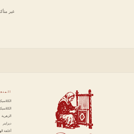
غير متأكد
المتج
الكلاسيكي
الكلاسيكية 
الزهرية
ديزاينر
أغلفة ال