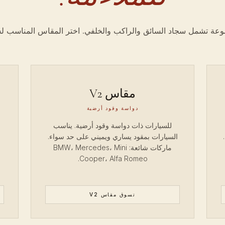
عة تشمل سجاد السائق والراكب والخلفي. اختر المقاس المناسب لس
مقاس V2
دواسة وقود أرضية
للسيارات ذات دواسة وقود أرضية. يناسب
السيارات بمقود يساري ويميني على حد سواء.
ماركات شائعة: BMW، Mercedes، Mini
Cooper، Alfa Romeo.
تسوق مقاس V2