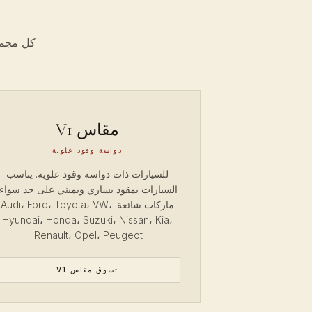
كل مجمو
مقاس V1
دواسة وقود علوية
للسيارات ذات دواسة وقود علوية. يناسب
السيارات بمقود يساري ويميني على حد سواء.
ماركات شائعة: Audi، Ford، Toyota، VW،
Hyundai، Honda، Suzuki، Nissan، Kia،
Renault، Opel، Peugeot.
تسوق مقاس V1