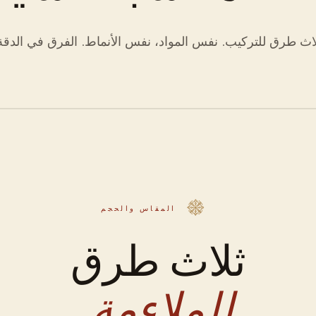
اث طرق للتركيب. نفس المواد، نفس الأنماط. الفرق في الدقة
المقاس والحجم
ثلاث طرق
للملاءمة.