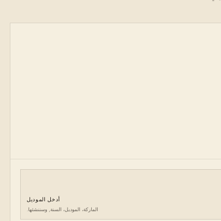
أدخل الموديل
الماركة، الموديل، السنة, وسننشئها.