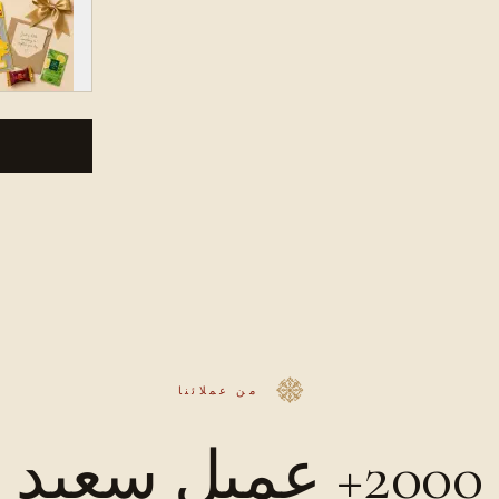
من عملائنا
2000+ عميل سعيد