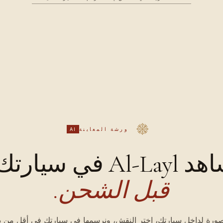
ورشة المعاينة
AI
Al-Lay في سيارتك،
قبل الشحن.
ورة لداخل سيارتك، اختر النقش، ونرسمها في سيارتك في أقل من د