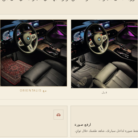
مع ORIENTALIS
قبل
ارفع صورة
تقط صورة لداخل سيارتك، شاهد طقمك خلال ثوانٍ.