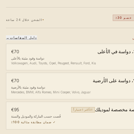
خصم 30٪
الشحن خلال 24 ساعة
دليل المقاسات
→
لى
€70
دواسة وقود مثبتة بالأعلى
Volkswagen, Audi, Toyota, Opel, Peugeot, Renault, Ford, Kia
ضية
€70
دواسة وقود مثبتة بالأرضية
Mercedes, BMW, Alfa Romeo, Mini Cooper, Volvo, Jaguar
ة مخصصة لموديلك
€95
الأكثر اختياراً
قُصت حسب الماركة والموديل والسنة
✓
ضمان مطابقة مثالية 100٪