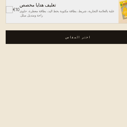
تغليف هدايا مخصص
€10
✓
علبة بالعلامة التجارية، شريط، بطاقة مكتوبة بخط اليد، بطاقة معطرة، حلوى
راحة ومنديل مبلل.
اختر المقاس