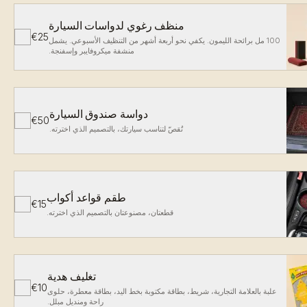
منظف رغوي لدواسات السيارة
€25
✓
100 مل برائحة الليمون. يكفي نحو أربعة أشهر من التنظيف الأسبوعي. يشمل
منشفة ميكروفايبر وإسفنجة.
دواسة صندوق السيارة
€50
✓
تُقصّ لتناسب سيارتك، بالتصميم الذي اخترته.
طقم قواعد أكواب
€15
✓
قطعتان، مصنوعتان بالتصميم الذي اخترته.
تغليف هدية
€10
✓
علبة بالعلامة التجارية، شريط، بطاقة مكتوبة بخط اليد، بطاقة معطرة، حلوى
راحة ومنديل مبلل.