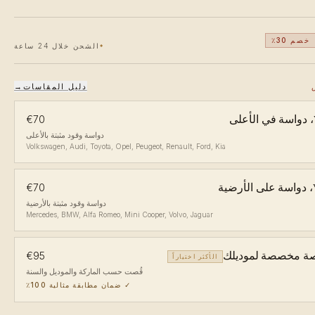
خصم 30٪
الشحن خلال 24 ساعة
دليل المقاسات
→
لى
€70
دواسة وقود مثبتة بالأعلى
Volkswagen, Audi, Toyota, Opel, Peugeot, Renault, Ford, Kia
ضية
€70
دواسة وقود مثبتة بالأرضية
Mercedes, BMW, Alfa Romeo, Mini Cooper, Volvo, Jaguar
ة مخصصة لموديلك
€95
الأكثر اختياراً
قُصت حسب الماركة والموديل والسنة
✓
ضمان مطابقة مثالية 100٪