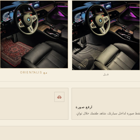
مع ORIENTALIS
قبل
ارفع صورة
تقط صورة لداخل سيارتك، شاهد طقمك خلال ثوانٍ.