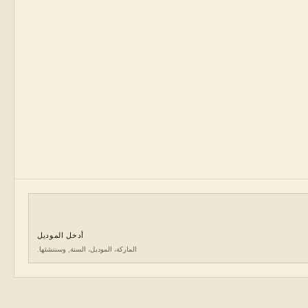
أدخل الموديل
الماركة، الموديل، السنة, وسننشئها.