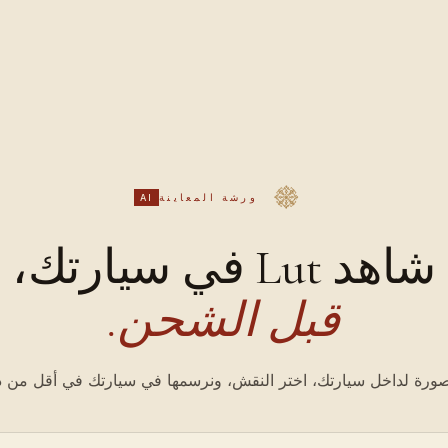
ورشة المعاينة
AI
شاهد Lut في سيارتك،
قبل الشحن.
ورة لداخل سيارتك، اختر النقش، ونرسمها في سيارتك في أقل من د