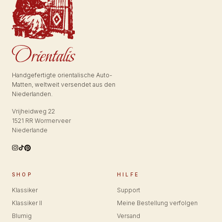
Handgefertigte orientalische Auto-
Matten, weltweit versendet aus den
Niederlanden.
Vrijheidweg 22
1521 RR Wormerveer
Niederlande
SHOP
HILFE
Klassiker
Support
Klassiker II
Meine Bestellung verfolgen
Blumig
Versand