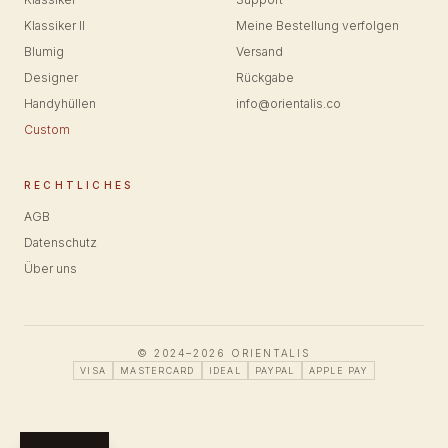
Klassiker II
Meine Bestellung verfolgen
Blumig
Versand
Designer
Rückgabe
Handyhüllen
info@orientalis.co
Custom
RECHTLICHES
AGB
Datenschutz
Über uns
© 2024–2026 ORIENTALIS
VISA
MASTERCARD
IDEAL
PAYPAL
APPLE PAY