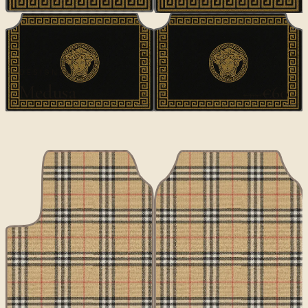
DESIGNER
Medusa
€60
€100