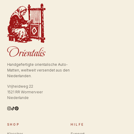
Handgefertigte orientalische Auto-
Matten, weltweit versendet aus den
Niederlanden.
Vrijheidweg 22
1521 RR Wormerveer
Niederlande
SHOP
HILFE
Klassiker
Support