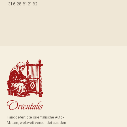
+31 6 28 81 21 82
Handgefertigte orientalische Auto-
Matten, weltweit versendet aus den