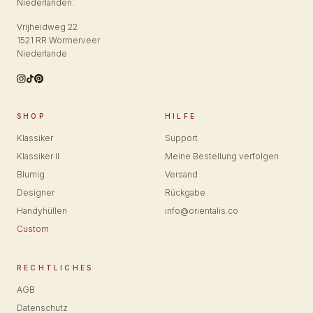
Niederlanden.
Vrijheidweg 22
1521 RR Wormerveer
Niederlande
SHOP
HILFE
Klassiker
Support
Klassiker II
Meine Bestellung verfolgen
Blumig
Versand
Designer
Rückgabe
Handyhüllen
info@orientalis.co
Custom
RECHTLICHES
AGB
Datenschutz