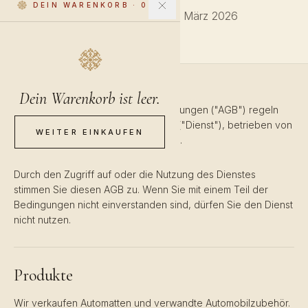
DEIN WARENKORB
·
0
Zuletzt aktualisiert: 27. März 2026
Dein Warenkorb ist leer.
Diese Allgemeinen Geschäftsbedingungen ("AGB") regeln
Ihre Nutzung der Orientalis-Website ("Dienst"), betrieben von
WEITER EINKAUFEN
Orientalis ("uns", "wir" oder "unser").
Durch den Zugriff auf oder die Nutzung des Dienstes
stimmen Sie diesen AGB zu. Wenn Sie mit einem Teil der
Bedingungen nicht einverstanden sind, dürfen Sie den Dienst
nicht nutzen.
Produkte
Wir verkaufen Automatten und verwandte Automobilzubehör.