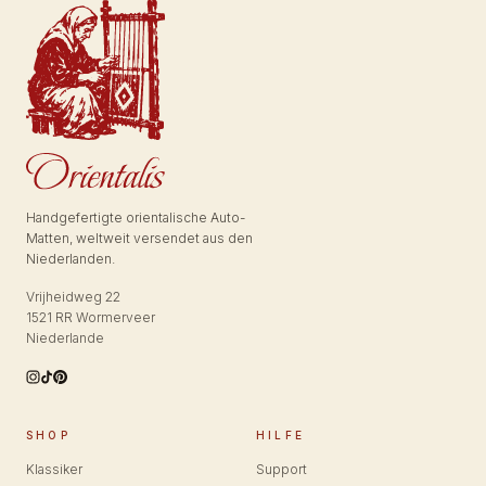
Handgefertigte orientalische Auto-
Matten, weltweit versendet aus den
Niederlanden.
Vrijheidweg 22
1521 RR Wormerveer
Niederlande
SHOP
HILFE
Klassiker
Support