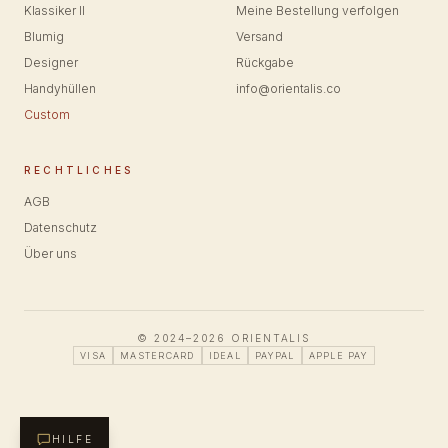
Klassiker II
Meine Bestellung verfolgen
Blumig
Versand
Designer
Rückgabe
Handyhüllen
info@orientalis.co
Custom
RECHTLICHES
AGB
Datenschutz
Über uns
© 2024–2026 ORIENTALIS
VISA
MASTERCARD
IDEAL
PAYPAL
APPLE PAY
HILFE