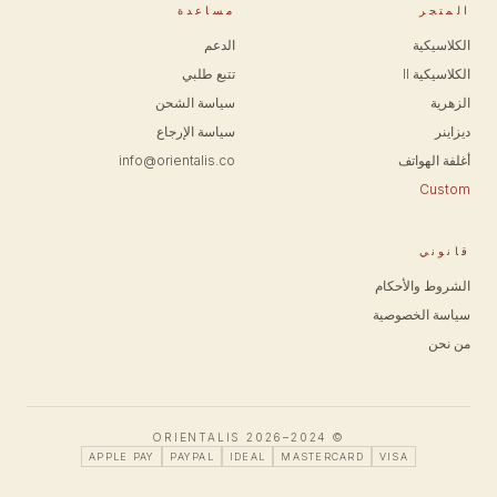
المتجر
مساعدة
الكلاسيكية
الدعم
الكلاسيكية II
تتبع طلبي
الزهرية
سياسة الشحن
ديزاينر
سياسة الإرجاع
أغلفة الهواتف
info@orientalis.co
Custom
قانوني
الشروط والأحكام
سياسة الخصوصية
من نحن
© 2024–2026 ORIENTALIS
APPLE PAY
PAYPAL
IDEAL
MASTERCARD
VISA