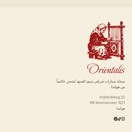
سجاد سيارات شرقي يدوي الصنع، يُشحن عالمياً
من هولندا.
Vrijheidweg 22
1521 RR Wormerveer
هولندا