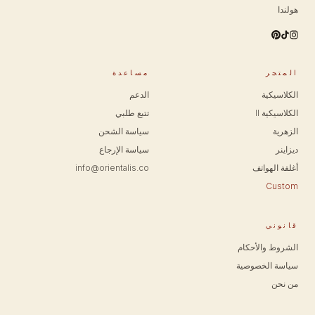
هولندا
المتجر
مساعدة
الكلاسيكية
الدعم
الكلاسيكية II
تتبع طلبي
الزهرية
سياسة الشحن
ديزاينر
سياسة الإرجاع
أغلفة الهواتف
info@orientalis.co
Custom
قانوني
الشروط والأحكام
سياسة الخصوصية
من نحن