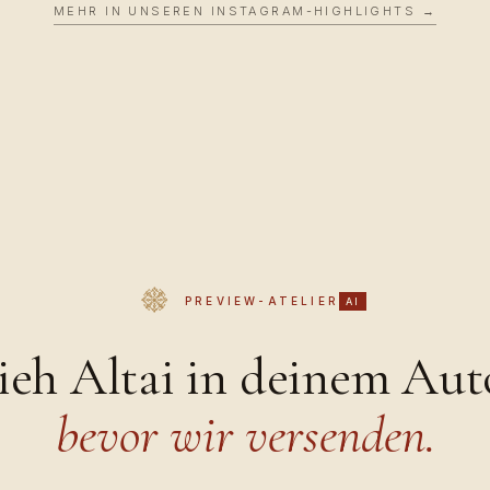
MEHR IN UNSEREN INSTAGRAM-HIGHLIGHTS →
PREVIEW-ATELIER
AI
ieh Altai in deinem Aut
bevor wir versenden.