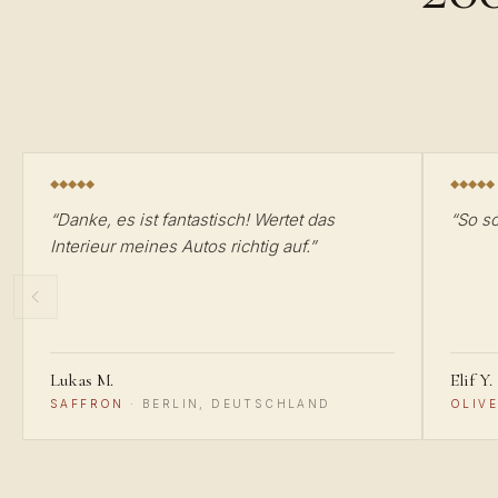
“
Danke, es ist fantastisch! Wertet das
“
So s
Interieur meines Autos richtig auf.
”
Lukas M.
Elif Y.
SAFFRON
·
BERLIN, DEUTSCHLAND
OLIVE