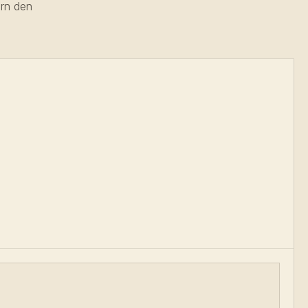
ern den