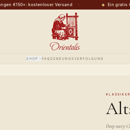
gen €150+: kostenloser Versand
·
◆
Ein gratis G
SHOP
FAQ
SENDUNGSVERFOLGUNG
KLASSIKE
Alt
Deep navy Ce