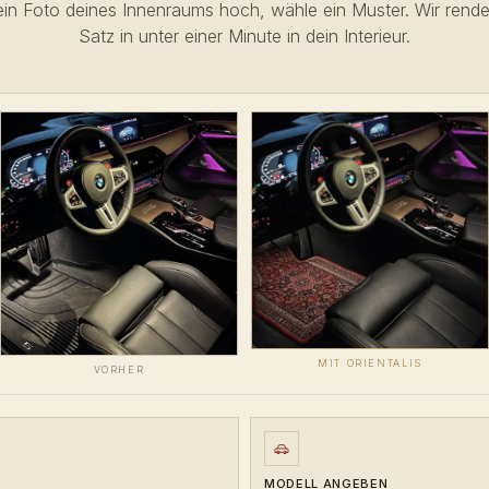
in Foto deines Innenraums hoch, wähle ein Muster. Wir rend
Satz in unter einer Minute in dein Interieur.
MIT ORIENTALIS
VORHER
MODELL ANGEBEN