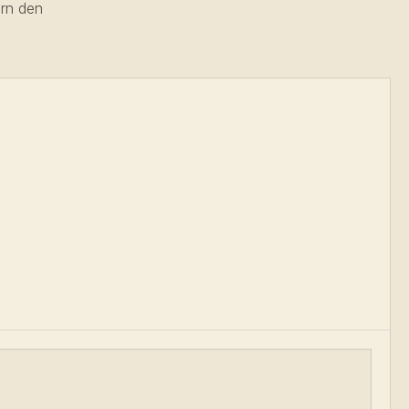
ern den