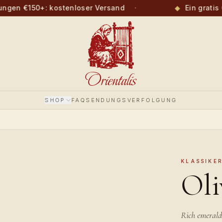
gen €150+: kostenloser Versand
·
◆
Ein gratis 
SHOP
FAQ
SENDUNGSVERFOLGUNG
KLASSIKE
Oli
Rich emerald 