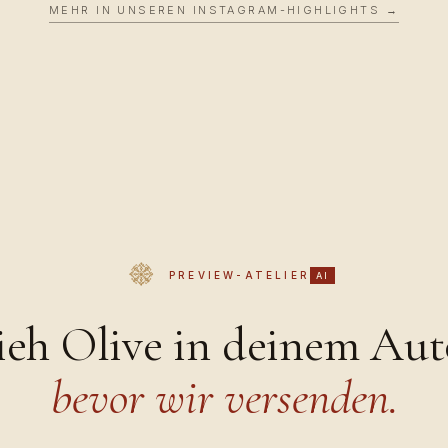
MEHR IN UNSEREN INSTAGRAM-HIGHLIGHTS →
PREVIEW-ATELIER
AI
ieh Olive in deinem Aut
bevor wir versenden.