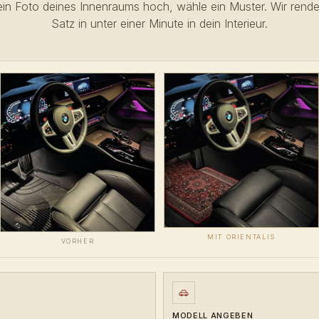
in Foto deines Innenraums hoch, wähle ein Muster. Wir rend
Satz in unter einer Minute in dein Interieur.
MIT ORIENTALIS
VORHER
MODELL ANGEBEN