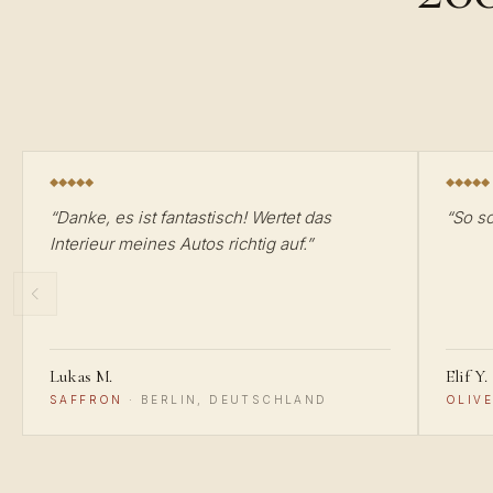
“
Danke, es ist fantastisch! Wertet das
“
So s
Interieur meines Autos richtig auf.
”
Lukas M.
Elif Y.
SAFFRON
·
BERLIN, DEUTSCHLAND
OLIVE