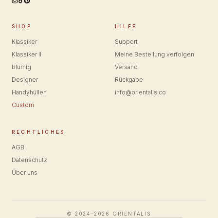
SHOP
HILFE
Klassiker
Support
Klassiker II
Meine Bestellung verfolgen
Blumig
Versand
Designer
Rückgabe
Handyhüllen
info@orientalis.co
Custom
RECHTLICHES
AGB
Datenschutz
Über uns
© 2024–2026 ORIENTALIS