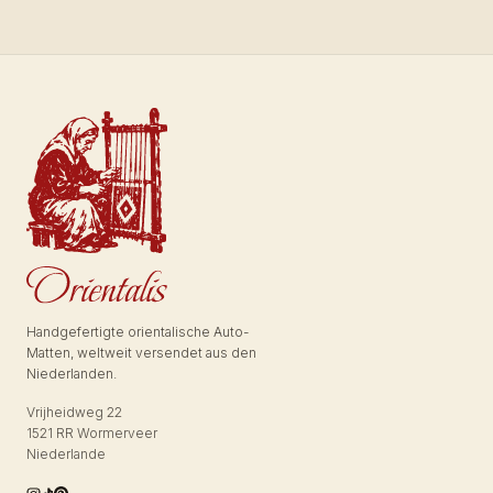
Handgefertigte orientalische Auto-
Matten, weltweit versendet aus den
Niederlanden.
Vrijheidweg 22
1521 RR Wormerveer
Niederlande