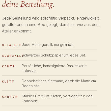
deine Bestellung.
Jede Bestellung wird sorgfältig verpackt, eingewickelt,
gefaltet und in eine Box gelegt, damit sie wie aus dem
Atelier ankommt.
Jede Matte gerollt, nie geknickt.
GEFALTET
Schwarzes Schutzpapier um jedes Set.
GEWICKELT
Persönliche, handsignierte Dankeskarte
KARTE
inklusive.
Doppelseitiges Klettband, damit die Matte am
KLETT
Boden hält.
Stabiler Premium-Karton, versiegelt für den
KARTON
Transport.