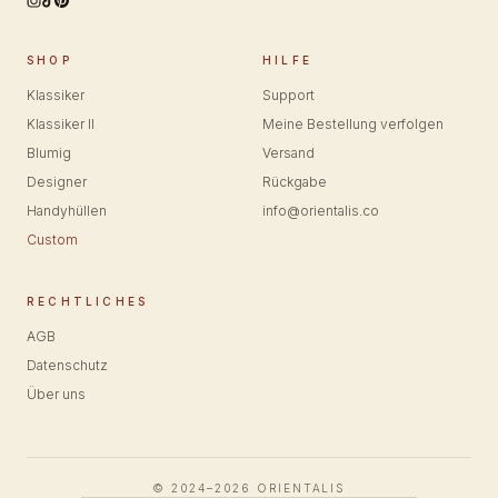
SHOP
HILFE
Klassiker
Support
Klassiker II
Meine Bestellung verfolgen
Blumig
Versand
Designer
Rückgabe
Handyhüllen
info@orientalis.co
Custom
RECHTLICHES
AGB
Datenschutz
Über uns
© 2024–2026 ORIENTALIS