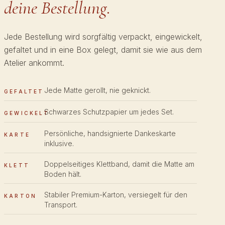
deine Bestellung.
Jede Bestellung wird sorgfältig verpackt, eingewickelt,
gefaltet und in eine Box gelegt, damit sie wie aus dem
Atelier ankommt.
Jede Matte gerollt, nie geknickt.
GEFALTET
Schwarzes Schutzpapier um jedes Set.
GEWICKELT
Persönliche, handsignierte Dankeskarte
KARTE
inklusive.
Doppelseitiges Klettband, damit die Matte am
KLETT
Boden hält.
Stabiler Premium-Karton, versiegelt für den
KARTON
Transport.