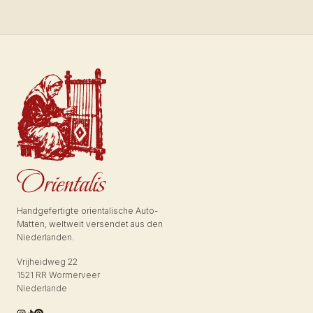
Handgefertigte orientalische Auto-
Matten, weltweit versendet aus den
Niederlanden.
Vrijheidweg 22
1521 RR Wormerveer
Niederlande