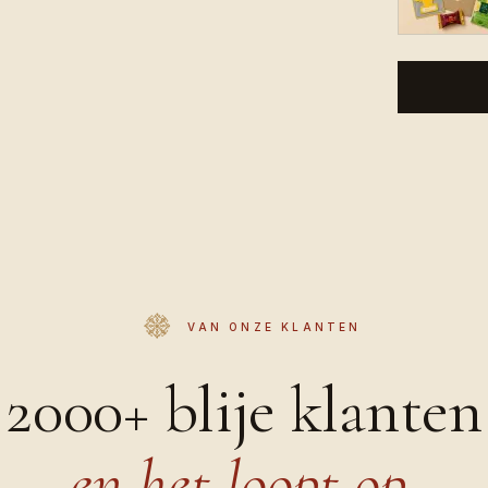
VAN ONZE KLANTEN
2000+ blije klanten
en het loopt op.