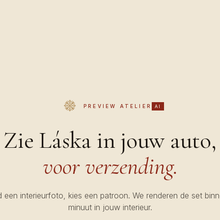
PREVIEW ATELIER
AI
Zie Láska in jouw auto,
voor verzending.
 een interieurfoto, kies een patroon. We renderen de set bin
minuut in jouw interieur.