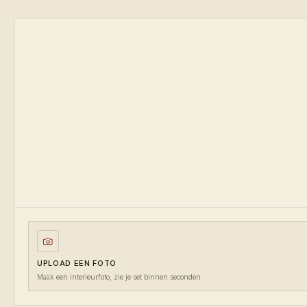
UPLOAD EEN FOTO
Maak een interieurfoto, zie je set binnen seconden.