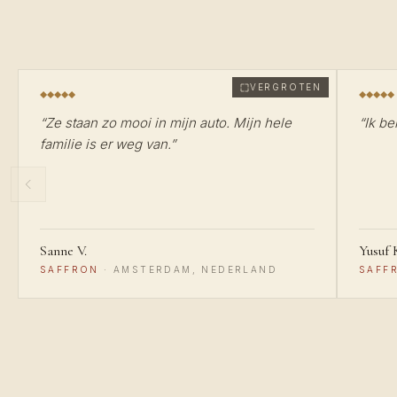
VERGROTEN
“
Ze staan zo mooi in mijn auto. Mijn hele
“
Ik be
familie is er weg van.
”
Sanne V.
Yusuf 
SAFFRON
·
AMSTERDAM, NEDERLAND
SAFF