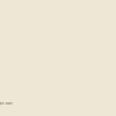
nen een