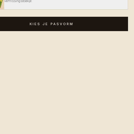
verfrissingsdoekje.
KIES JE PASVORM