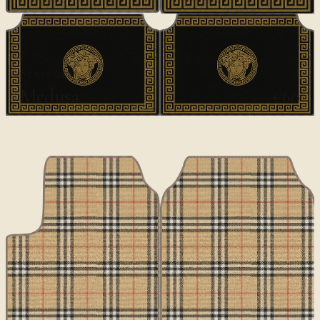
DESIGNER
Medusa
€60
€100