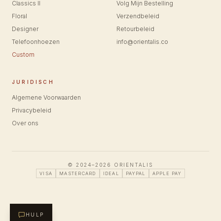
Classics II
Volg Mijn Bestelling
Floral
Verzendbeleid
Designer
Retourbeleid
Telefoonhoezen
info@orientalis.co
Custom
JURIDISCH
Algemene Voorwaarden
Privacybeleid
Over ons
© 2024–2026 ORIENTALIS
VISA
MASTERCARD
IDEAL
PAYPAL
APPLE PAY
HULP