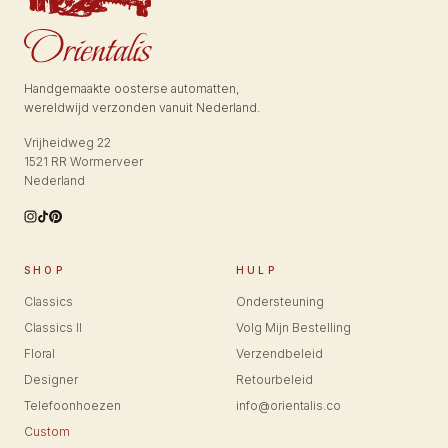
Handgemaakte oosterse automatten,
wereldwijd verzonden vanuit Nederland.
Vrijheidweg 22
1521 RR Wormerveer
Nederland
SHOP
HULP
Classics
Ondersteuning
Classics II
Volg Mijn Bestelling
Floral
Verzendbeleid
Designer
Retourbeleid
Telefoonhoezen
info@orientalis.co
Custom