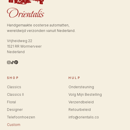
Handgemaakte oosterse automatten,
wereldwijd verzonden vanuit Nederland.
Vrijheidweg 22
1521 RR Wormerveer
Nederland
SHOP
HULP
Classics
Ondersteuning
Classics II
Volg Mijn Bestelling
Floral
Verzendbeleid
Designer
Retourbeleid
Telefoonhoezen
info@orientalis.co
Custom