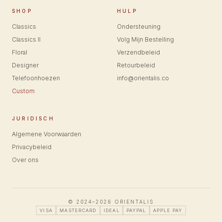
SHOP
HULP
Classics
Ondersteuning
Classics II
Volg Mijn Bestelling
Floral
Verzendbeleid
Designer
Retourbeleid
Telefoonhoezen
info@orientalis.co
Custom
JURIDISCH
Algemene Voorwaarden
Privacybeleid
Over ons
© 2024–2026 ORIENTALIS
VISA
MASTERCARD
IDEAL
PAYPAL
APPLE PAY