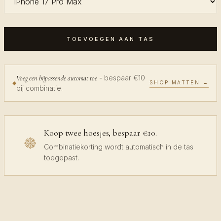
TOEVOEGEN AAN TAS
- bespaar €10
Voeg een bijpassende automat toe
SHOP MATTEN →
bij combinatie.
Koop twee hoesjes, bespaar €10.
Combinatiekorting wordt automatisch in de tas
toegepast.