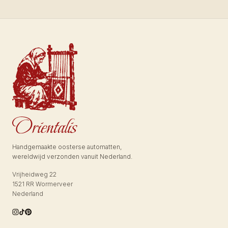
Handgemaakte oosterse automatten,
wereldwijd verzonden vanuit Nederland.
Vrijheidweg 22
1521 RR Wormerveer
Nederland