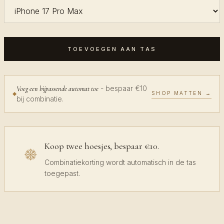
TOEVOEGEN AAN TAS
- bespaar €10
Voeg een bijpassende automat toe
SHOP MATTEN →
bij combinatie.
Koop twee hoesjes, bespaar €10.
Combinatiekorting wordt automatisch in de tas
toegepast.