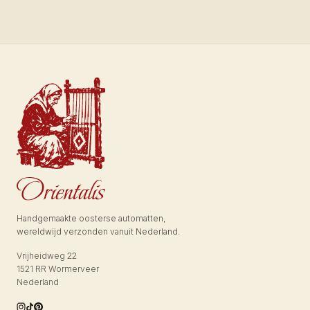
Handgemaakte oosterse automatten,
wereldwijd verzonden vanuit Nederland.
Vrijheidweg 22
1521 RR Wormerveer
Nederland