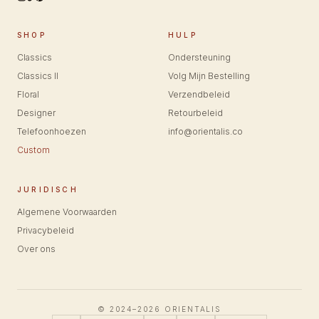
SHOP
HULP
Classics
Ondersteuning
Classics II
Volg Mijn Bestelling
Floral
Verzendbeleid
Designer
Retourbeleid
Telefoonhoezen
info@orientalis.co
Custom
JURIDISCH
Algemene Voorwaarden
Privacybeleid
Over ons
© 2024–2026 ORIENTALIS