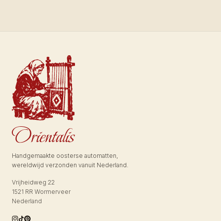
Handgemaakte oosterse automatten,
wereldwijd verzonden vanuit Nederland.
Vrijheidweg 22
1521 RR Wormerveer
Nederland