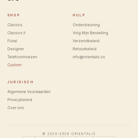
SHOP
HULP
Classics
Ondersteuning
Classics II
Volg Mijn Bestelling
Floral
Verzendbeleid
Designer
Retourbeleid
Telefoonhoezen
info@orientalis.co
Custom
JURIDISCH
Algemene Voorwaarden
Privacybeleid
Over ons
© 2024–2026 ORIENTALIS