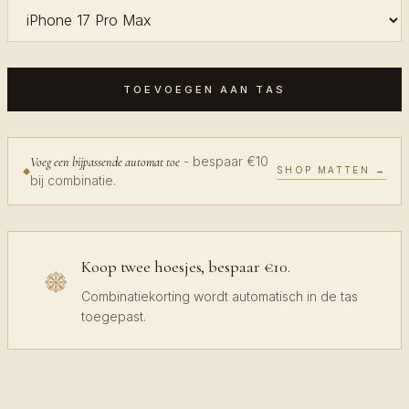
TOEVOEGEN AAN TAS
- bespaar €10
Voeg een bijpassende automat toe
SHOP MATTEN →
bij combinatie.
Koop twee hoesjes, bespaar €10.
Combinatiekorting wordt automatisch in de tas
toegepast.