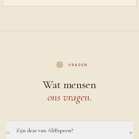
VRAGEN
Wat mensen
ons vragen.
Zijn deze van AliExpress?
+
01