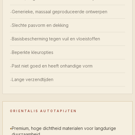
Generieke, massaal geproduceerde ontwerpen
-
Slechte pasvorm en dekking
-
Basisbescherming tegen vuil en vloeistoffen
-
Beperkte kleuropties
-
Past niet goed en heeft onhandige vorm
-
Lange verzendtijden
-
ORIENTALIS AUTOTAPIJTEN
Premium, hoge dichtheid materialen voor langdurige
duurzaamheid