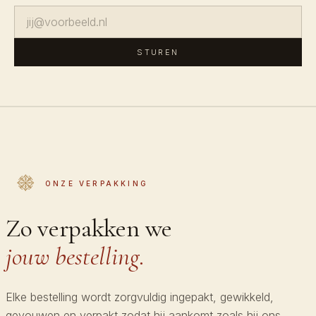
STUREN
ONZE VERPAKKING
Zo verpakken we
jouw bestelling.
Elke bestelling wordt zorgvuldig ingepakt, gewikkeld,
gevouwen en verpakt zodat hij aankomt zoals hij ons