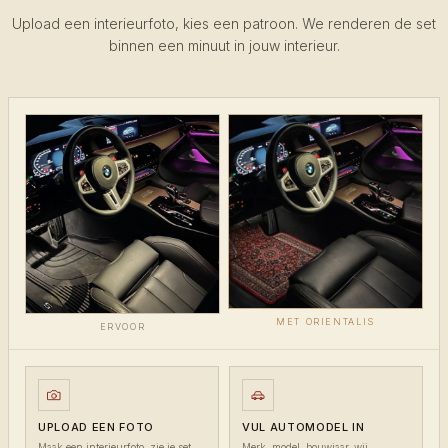
Upload een interieurfoto, kies een patroon. We renderen de set
binnen een minuut in jouw interieur.
MET ORIENTALIS
ERVOOR
UPLOAD EEN FOTO
VUL AUTOMODEL IN
Maak een interieurfoto, zie je set
Merk, model, bouwjaar, wij