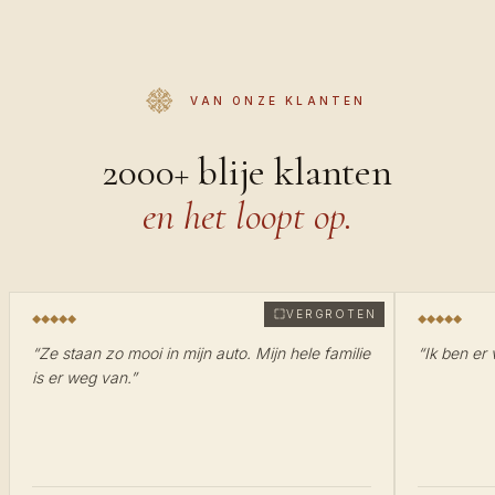
VAN ONZE KLANTEN
2000+ blije klanten
en het loopt op.
VERGROTEN
“
Ze staan zo mooi in mijn auto. Mijn hele familie
“
Ik ben er 
is er weg van.
”