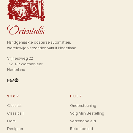
Handgemaakte oosterse automatten,
wereldwijd verzonden vanuit Nederland.
Vrijheidweg 22
1521 RR Wormerveer
Nederland
SHOP
HULP
Classics
Ondersteuning
Classics II
Volg Mijn Bestelling
Floral
Verzendbeleid
Designer
Retourbeleid