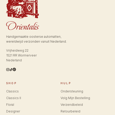
Handgemaakte oosterse automatten,
wereldwijd verzonden vanuit Nederland.
Vrijheidweg 22
1521 RR Wormerveer
Nederland
SHOP
HULP
Classics
Ondersteuning
Classics II
Volg Mijn Bestelling
Floral
Verzendbeleid
Designer
Retourbeleid