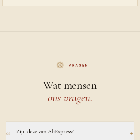
VRAGEN
Wat mensen
ons vragen.
Zijn deze van AliExpress?
+
01