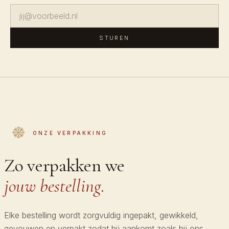
STUREN
ONZE VERPAKKING
Zo verpakken we
jouw bestelling.
Elke bestelling wordt zorgvuldig ingepakt, gewikkeld,
gevouwen en verpakt zodat hij aankomt zoals hij ons