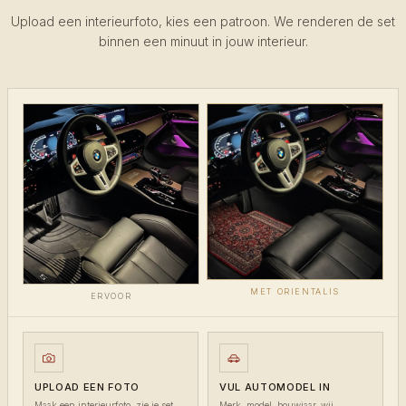
Upload een interieurfoto, kies een patroon. We renderen de set
binnen een minuut in jouw interieur.
MET ORIENTALIS
ERVOOR
UPLOAD EEN FOTO
VUL AUTOMODEL IN
Maak een interieurfoto, zie je set
Merk, model, bouwjaar, wij