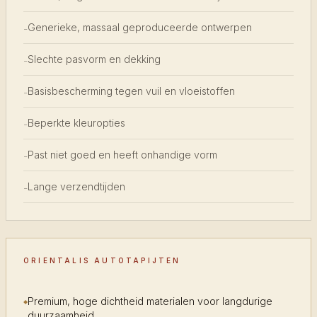
Generieke, massaal geproduceerde ontwerpen
-
Slechte pasvorm en dekking
-
Basisbescherming tegen vuil en vloeistoffen
-
Beperkte kleuropties
-
Past niet goed en heeft onhandige vorm
-
Lange verzendtijden
-
ORIENTALIS AUTOTAPIJTEN
Premium, hoge dichtheid materialen voor langdurige
duurzaamheid