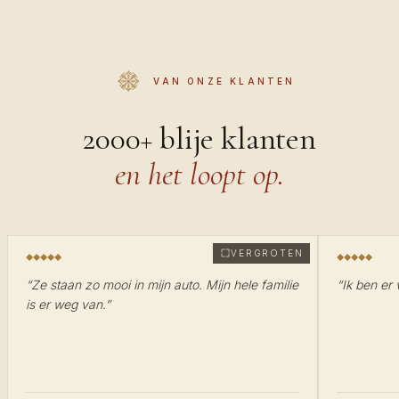
VAN ONZE KLANTEN
2000+ blije klanten
en het loopt op.
VERGROTEN
“
Ze staan zo mooi in mijn auto. Mijn hele familie
“
Ik ben er 
is er weg van.
”