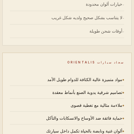
خيارات ألوان محدودة
-
لا يتناسب بشكل صحيح ولديه شكل غريب
-
أوقات شحن طويلة
-
سجاد سيارات ORIENTALIS
مواد متميزة عالية الكثافة للدوام طويل الأمد
تصاميم شرقية يدوية الصنع بأنماط معقدة
ملاءمة مثالية مع تغطية قصوى
حماية فائقة ضد الأوساخ والانسكابات والتآكل
ألوان غنية ونابضة بالحياة تكمل داخل سيارتك