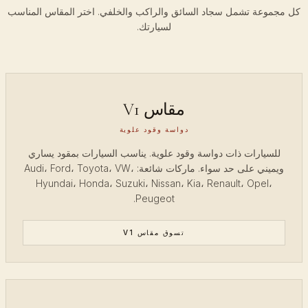
كل مجموعة تشمل سجاد السائق والراكب والخلفي. اختر المقاس المناسب
لسيارتك.
مقاس V1
دواسة وقود علوية
للسيارات ذات دواسة وقود علوية. يناسب السيارات بمقود يساري
ويميني على حد سواء. ماركات شائعة: Audi، Ford، Toyota، VW،
Hyundai، Honda، Suzuki، Nissan، Kia، Renault، Opel،
Peugeot.
تسوق مقاس V1