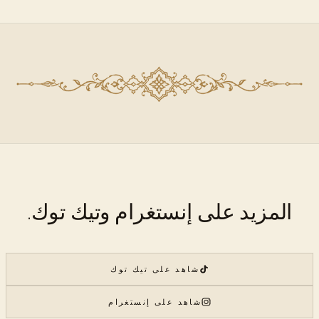
المزيد على إنستغرام وتيك توك.
شاهد على تيك توك
شاهد على إنستغرام