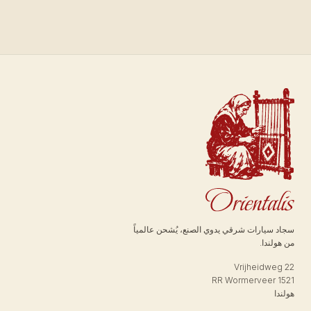
سجاد سيارات شرقي يدوي الصنع، يُشحن عالمياً
من هولندا.
Vrijheidweg 22
1521 RR Wormerveer
هولندا