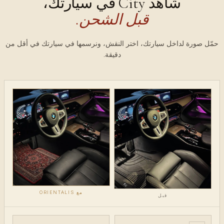
شاهد City في سيارتك،
قبل الشحن.
حمّل صورة لداخل سيارتك، اختر النقش، ونرسمها في سيارتك في أقل من
دقيقة.
مع ORIENTALIS
قبل