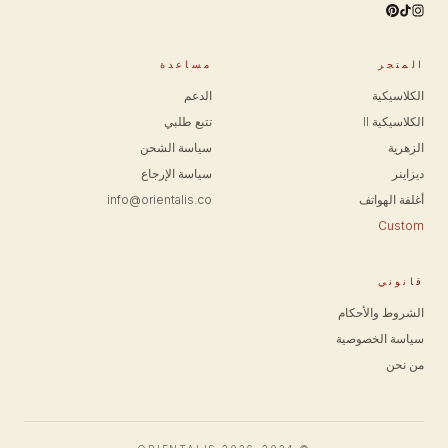
المتجر
مساعدة
الكلاسيكية
الدعم
الكلاسيكية II
تتبع طلبي
الزهرية
سياسة الشحن
ديزاينر
سياسة الإرجاع
أغلفة الهواتف
info@orientalis.co
Custom
قانوني
الشروط والأحكام
سياسة الخصوصية
من نحن