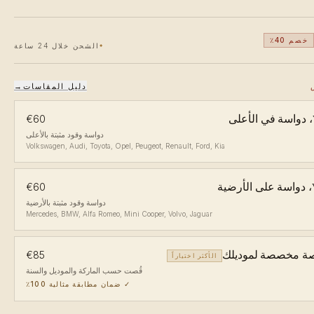
خصم 40٪
الشحن خلال 24 ساعة
دليل المقاسات
→
لى
€60
دواسة وقود مثبتة بالأعلى
Volkswagen, Audi, Toyota, Opel, Peugeot, Renault, Ford, Kia
ضية
€60
دواسة وقود مثبتة بالأرضية
Mercedes, BMW, Alfa Romeo, Mini Cooper, Volvo, Jaguar
ة مخصصة لموديلك
€85
الأكثر اختياراً
قُصت حسب الماركة والموديل والسنة
✓
ضمان مطابقة مثالية 100٪