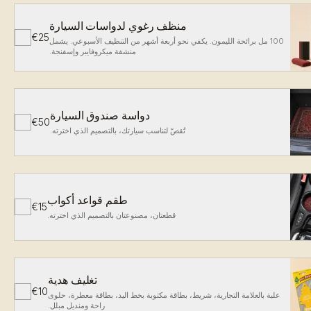
منظف رغوي لدواسات السيارة
€25
✓
100 مل برائحة الليمون. يكفي نحو أربعة أشهر من التنظيف الأسبوعي. يشمل
منشفة ميكروفايبر وإسفنجة.
دواسة صندوق السيارة
€50
✓
تُقصّ لتناسب سيارتك، بالتصميم الذي اخترته.
طقم قواعد أكواب
€15
✓
قطعتان، مصنوعتان بالتصميم الذي اخترته.
تغليف هدية
€10
✓
علبة بالعلامة التجارية، شريط، بطاقة مكتوبة بخط اليد، بطاقة معطرة، حلوى
راحة ومنديل مبلل.