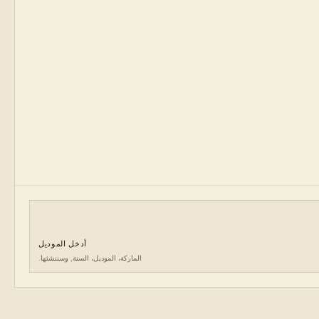
أدخل الموديل
الماركة، الموديل، السنة, وسننشئها.