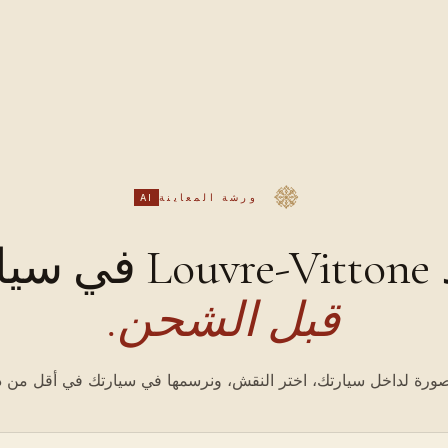
ورشة المعاينة
AI
رتك،
قبل الشحن.
ورة لداخل سيارتك، اختر النقش، ونرسمها في سيارتك في أقل من د