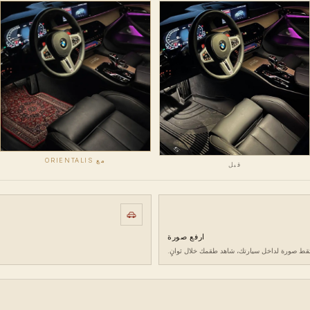
مع ORIENTALIS
قبل
ارفع صورة
تقط صورة لداخل سيارتك، شاهد طقمك خلال ثوانٍ.