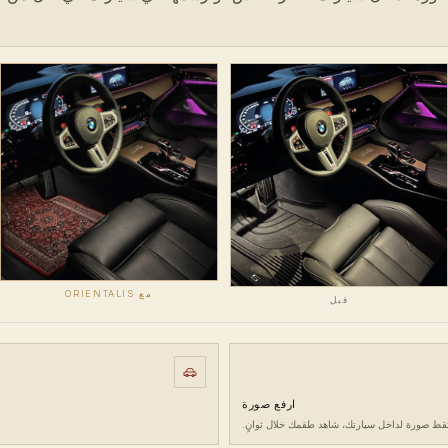
مع ORIENTALIS
قبل
ارفع صورة
تقط صورة لداخل سيارتك، شاهد طقمك خلال ثوانٍ.