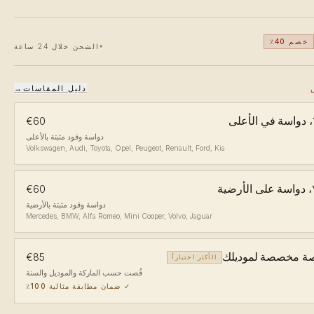
خصم 40٪
الشحن خلال 24 ساعة
دليل المقاسات
→
لى
€60
دواسة وقود مثبتة بالأعلى
Volkswagen, Audi, Toyota, Opel, Peugeot, Renault, Ford, Kia
ضية
€60
دواسة وقود مثبتة بالأرضية
Mercedes, BMW, Alfa Romeo, Mini Cooper, Volvo, Jaguar
ة مخصصة لموديلك
€85
الأكثر اختياراً
قُصت حسب الماركة والموديل والسنة
✓
ضمان مطابقة مثالية 100٪