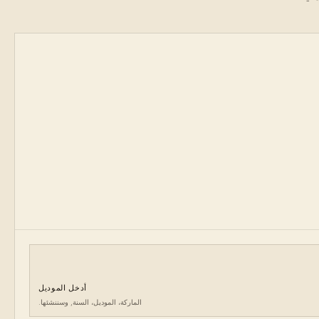
أدخل الموديل
الماركة، الموديل، السنة, وسننشئها.