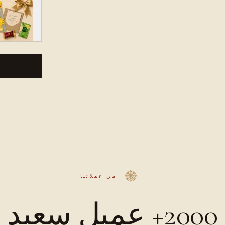
من عملائنا
2000+ عميل سعيد