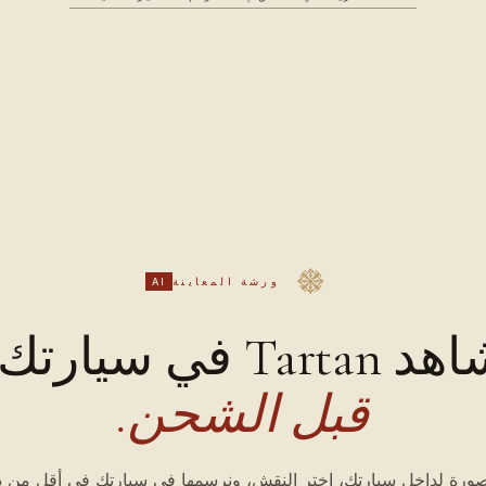
ورشة المعاينة
AI
 Tartan في سيارتك،
قبل الشحن.
ورة لداخل سيارتك، اختر النقش، ونرسمها في سيارتك في أقل من د