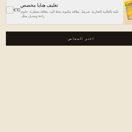
تغليف هدايا مخصص
€10
✓
علبة بالعلامة التجارية، شريط، بطاقة مكتوبة بخط اليد، بطاقة معطرة، حلوى
راحة ومنديل مبلل.
اختر المقاس