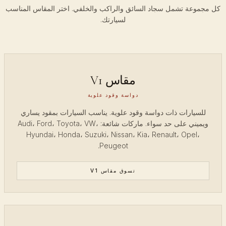
كل مجموعة تشمل سجاد السائق والراكب والخلفي. اختر المقاس المناسب
لسيارتك.
مقاس V1
دواسة وقود علوية
للسيارات ذات دواسة وقود علوية. يناسب السيارات بمقود يساري
ويميني على حد سواء. ماركات شائعة: Audi، Ford، Toyota، VW،
Hyundai، Honda، Suzuki، Nissan، Kia، Renault، Opel،
Peugeot.
تسوق مقاس V1