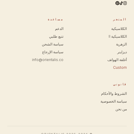
المتجر
مساعدة
الكلاسيكية
الدعم
الكلاسيكية II
تتبع طلبي
الزهرية
سياسة الشحن
ديزاينر
سياسة الإرجاع
أغلفة الهواتف
info@orientalis.co
Custom
قانوني
الشروط والأحكام
سياسة الخصوصية
من نحن