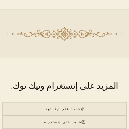
المزيد على إنستغرام وتيك توك.
شاهد على تيك توك
شاهد على إنستغرام