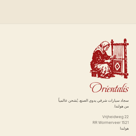
سجاد سيارات شرقي يدوي الصنع، يُشحن عالمياً
من هولندا.
Vrijheidweg 22
1521 RR Wormerveer
هولندا