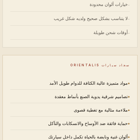
خيارات ألوان محدودة
-
لا يتناسب بشكل صحيح ولديه شكل غريب
-
أوقات شحن طويلة
-
سجاد سيارات ORIENTALIS
مواد متميزة عالية الكثافة للدوام طويل الأمد
تصاميم شرقية يدوية الصنع بأنماط معقدة
ملاءمة مثالية مع تغطية قصوى
حماية فائقة ضد الأوساخ والانسكابات والتآكل
ألوان غنية ونابضة بالحياة تكمل داخل سيارتك