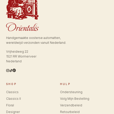
Handgemaakte oosterse automatten,
wereldwijd verzonden vanuit Nederland.
Vrijheidweg 22
1521 RR Wormerveer
Nederland
SHOP
HULP
Classics
Ondersteuning
Classics II
Volg Mijn Bestelling
Floral
Verzendbeleid
Designer
Retourbeleid