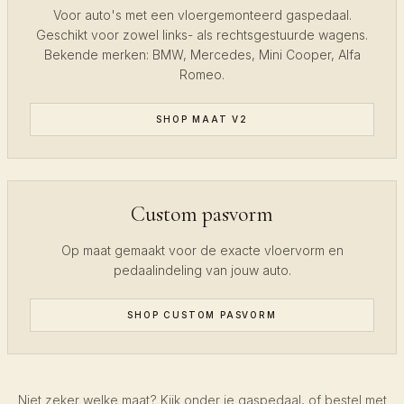
Voor auto's met een vloergemonteerd gaspedaal.
Geschikt voor zowel links- als rechtsgestuurde wagens.
Bekende merken: BMW, Mercedes, Mini Cooper, Alfa
Romeo.
SHOP MAAT V2
Custom pasvorm
Op maat gemaakt voor de exacte vloervorm en
pedaalindeling van jouw auto.
SHOP CUSTOM PASVORM
Niet zeker welke maat? Kijk onder je gaspedaal, of bestel met