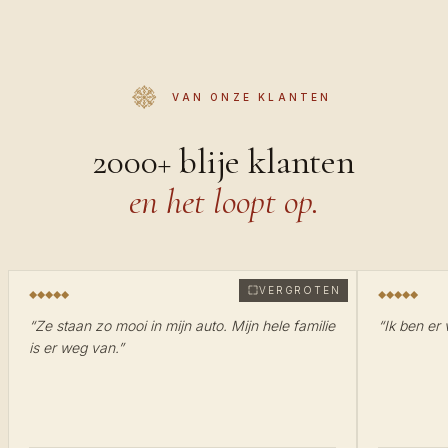
VAN ONZE KLANTEN
2000+ blije klanten
en het loopt op.
VERGROTEN
“
Ze staan zo mooi in mijn auto. Mijn hele familie
“
Ik ben er 
is er weg van.
”