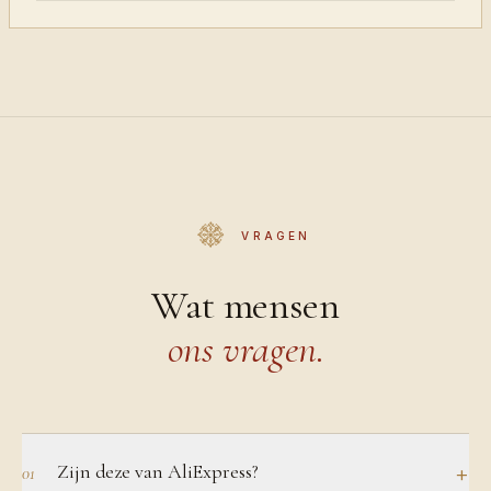
VRAGEN
Wat mensen
ons vragen.
Zijn deze van AliExpress?
+
01