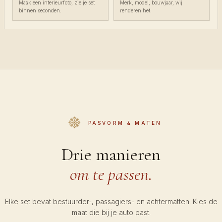
Maak een interieurfoto, zie je set
Merk, model, bouwjaar, wij
binnen seconden.
renderen het.
PASVORM & MATEN
Drie manieren
om te passen.
Elke set bevat bestuurder-, passagiers- en achtermatten. Kies de
maat die bij je auto past.