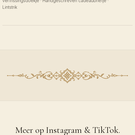
verfrissingsdoekje · Handgeschreven cadeaubriefje ·
Lintstrik
Meer op Instagram & TikTok.