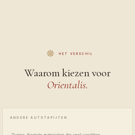
HET VERSCHIL
Waarom kiezen voor
Orientalis.
ANDERE AUTOTAPIJTEN
Dunne, fragiele materialen die snel verslijten