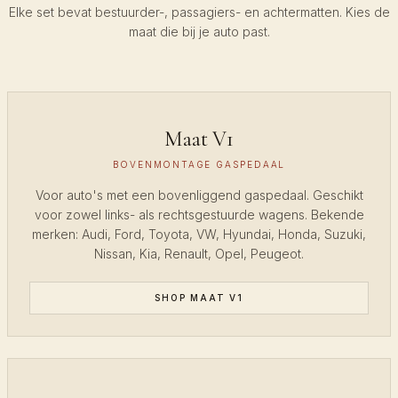
Elke set bevat bestuurder-, passagiers- en achtermatten. Kies de
maat die bij je auto past.
Maat V1
BOVENMONTAGE GASPEDAAL
Voor auto's met een bovenliggend gaspedaal. Geschikt
voor zowel links- als rechtsgestuurde wagens. Bekende
merken: Audi, Ford, Toyota, VW, Hyundai, Honda, Suzuki,
Nissan, Kia, Renault, Opel, Peugeot.
SHOP MAAT V1