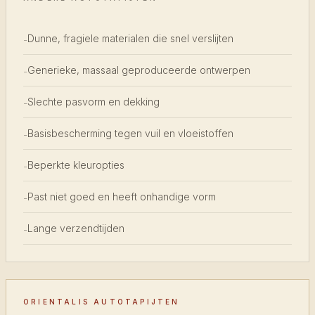
Dunne, fragiele materialen die snel verslijten
-
Generieke, massaal geproduceerde ontwerpen
-
Slechte pasvorm en dekking
-
Basisbescherming tegen vuil en vloeistoffen
-
Beperkte kleuropties
-
Past niet goed en heeft onhandige vorm
-
Lange verzendtijden
-
ORIENTALIS AUTOTAPIJTEN