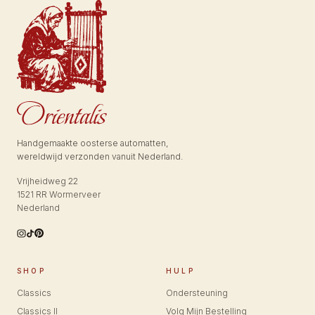
Handgemaakte oosterse automatten,
wereldwijd verzonden vanuit Nederland.
Vrijheidweg 22
1521 RR Wormerveer
Nederland
SHOP
HULP
Classics
Ondersteuning
Classics II
Volg Mijn Bestelling