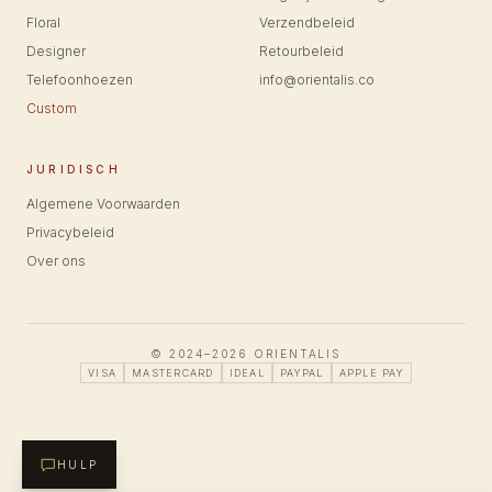
Floral
Verzendbeleid
Designer
Retourbeleid
Telefoonhoezen
info@orientalis.co
Custom
JURIDISCH
Algemene Voorwaarden
Privacybeleid
Over ons
© 2024–2026 ORIENTALIS
VISA
MASTERCARD
IDEAL
PAYPAL
APPLE PAY
HULP