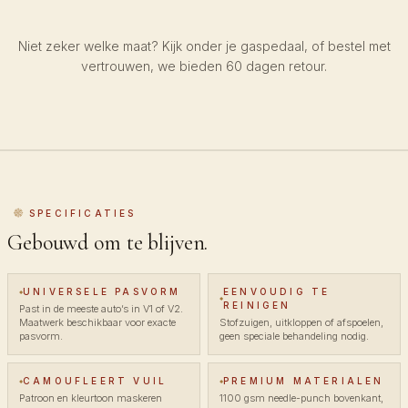
Niet zeker welke maat? Kijk onder je gaspedaal, of bestel met
vertrouwen, we bieden 60 dagen retour.
SPECIFICATIES
Gebouwd om te blijven.
UNIVERSELE PASVORM
EENVOUDIG TE
REINIGEN
Past in de meeste auto’s in V1 of V2.
Maatwerk beschikbaar voor exacte
Stofzuigen, uitkloppen of afspoelen,
pasvorm.
geen speciale behandeling nodig.
CAMOUFLEERT VUIL
PREMIUM MATERIALEN
Patroon en kleurtoon maskeren
1100 gsm needle-punch bovenkant,