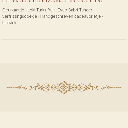
OPTIONELE CADEAUVERPAKKING VOEGT TOE:
Geurkaartje · Loki Turks fruit · Eyup Sabri Tuncer
verfrissingsdoekje · Handgeschreven cadeaubriefje ·
Lintstrik