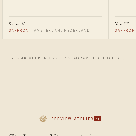
Sanne V.
Yusuf K.
SAFFRON
·
AMSTERDAM, NEDERLAND
SAFFRON
BEKIJK MEER IN ONZE INSTAGRAM-HIGHLIGHTS →
PREVIEW ATELIER
AI