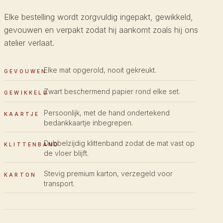
Elke bestelling wordt zorgvuldig ingepakt, gewikkeld,
gevouwen en verpakt zodat hij aankomt zoals hij ons
atelier verlaat.
Elke mat opgerold, nooit gekreukt.
GEVOUWEN
Zwart beschermend papier rond elke set.
GEWIKKELD
Persoonlijk, met de hand ondertekend
KAARTJE
bedankkaartje inbegrepen.
Dubbelzijdig klittenband zodat de mat vast op
KLITTENBAND
de vloer blijft.
Stevig premium karton, verzegeld voor
KARTON
transport.