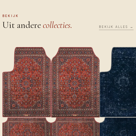
BEKIJK
Uit andere
collecties.
BEKIJK ALLES →
CLASSICS
CLASSICS