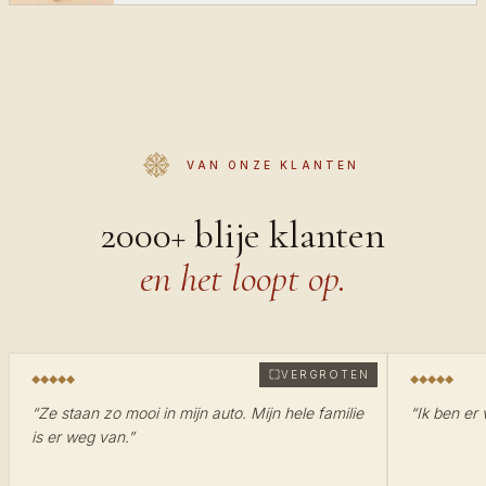
VAN ONZE KLANTEN
2000+ blije klanten
en het loopt op.
VERGROTEN
“
Ze staan zo mooi in mijn auto. Mijn hele familie
“
Ik ben er 
is er weg van.
”