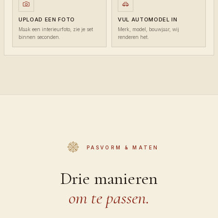
UPLOAD EEN FOTO
VUL AUTOMODEL IN
Maak een interieurfoto, zie je set
Merk, model, bouwjaar, wij
binnen seconden.
renderen het.
PASVORM & MATEN
Drie manieren
om te passen.