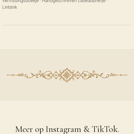
verfrissingsdoekje · Handgeschreven cadeaubriefje ·
Lintstrik
Meer op Instagram & TikTok.