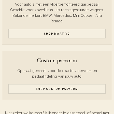
Voor auto's met een vloergemonteerd gaspedaal.
Geschikt voor zowel links- als rechtsgestuurde wagens.
Bekende merken: BMW, Mercedes, Mini Cooper, Alfa
Romeo.
SHOP MAAT V2
Custom pasvorm
Op maat gemaakt voor de exacte vloervorm en
pedaalindeling van jouw auto.
SHOP CUSTOM PASVORM
Niet zeker welke maat? Kijk onder je gaspedaal, of bestel met