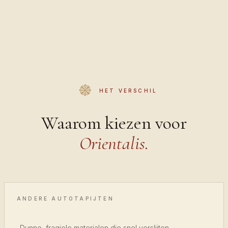
HET VERSCHIL
Waarom kiezen voor
Orientalis.
ANDERE AUTOTAPIJTEN
Dunne, fragiele materialen die snel verslijten