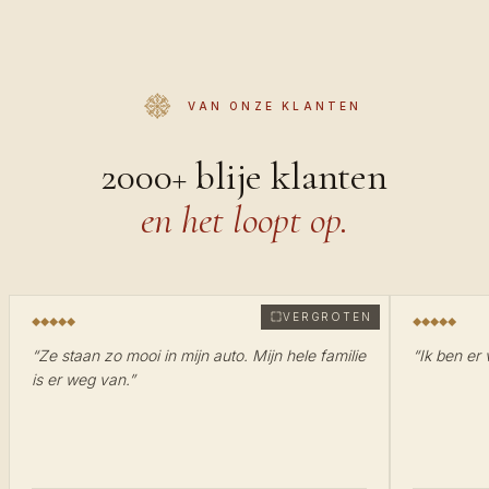
VAN ONZE KLANTEN
2000+ blije klanten
en het loopt op.
VERGROTEN
“
Ze staan zo mooi in mijn auto. Mijn hele familie
“
Ik ben er 
is er weg van.
”