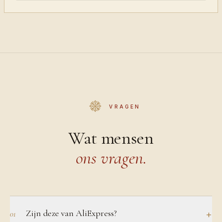
VRAGEN
Wat mensen
ons vragen.
Zijn deze van AliExpress?
+
01