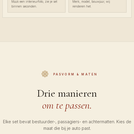
Maak een interieurfoto, zie je set
Merk, model, bouwjaar, wij
binnen seconden.
renderen het.
PASVORM & MATEN
Drie manieren
om te passen.
Elke set bevat bestuurder-, passagiers- en achtermatten. Kies de
maat die bij je auto past.