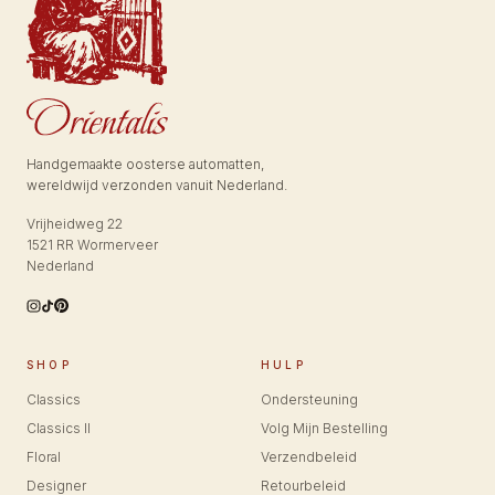
Handgemaakte oosterse automatten,
wereldwijd verzonden vanuit Nederland.
Vrijheidweg 22
1521 RR Wormerveer
Nederland
SHOP
HULP
Classics
Ondersteuning
Classics II
Volg Mijn Bestelling
Floral
Verzendbeleid
Designer
Retourbeleid